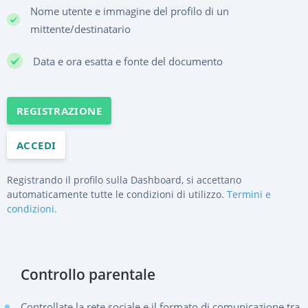
Nome utente e immagine del profilo di un
mittente/destinatario
Data e ora esatta e fonte del documento
REGISTRAZIONE
ACCEDI
Registrando il profilo sulla Dashboard, si accettano
automaticamente tutte le condizioni di utilizzo.
Termini e
condizioni.
Controllo parentale
Controllate la rete sociale e il formato di comunicazione tra