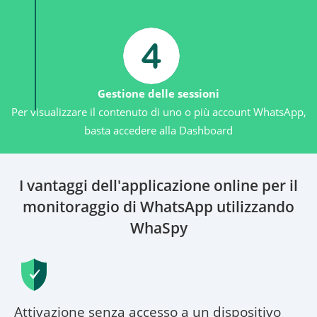
Gestione delle sessioni
Per visualizzare il contenuto di uno o più account WhatsApp,
basta accedere alla Dashboard
I vantaggi dell'applicazione online per il
monitoraggio di WhatsApp utilizzando
WhaSpy
Attivazione senza accesso a un dispositivo