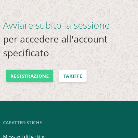
Avviare subito la sessione
per accedere all'account
specificato
REGISTRAZIONE
TARIFFE
CARATTERISTICHE
Messaggi di hacking