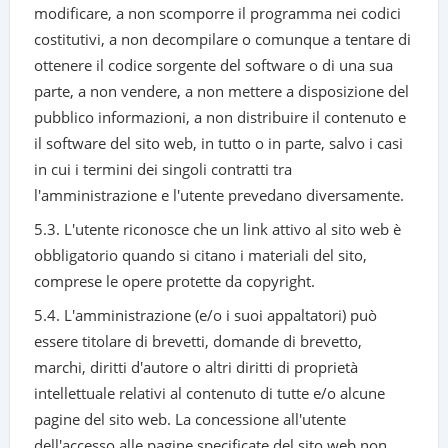
modificare, a non scomporre il programma nei codici
costitutivi, a non decompilare o comunque a tentare di
ottenere il codice sorgente del software o di una sua
parte, a non vendere, a non mettere a disposizione del
pubblico informazioni, a non distribuire il contenuto e
il software del sito web, in tutto o in parte, salvo i casi
in cui i termini dei singoli contratti tra
l'amministrazione e l'utente prevedano diversamente.
5.3. L'utente riconosce che un link attivo al sito web è
obbligatorio quando si citano i materiali del sito,
comprese le opere protette da copyright.
5.4. L'amministrazione (e/o i suoi appaltatori) può
essere titolare di brevetti, domande di brevetto,
marchi, diritti d'autore o altri diritti di proprietà
intellettuale relativi al contenuto di tutte e/o alcune
pagine del sito web. La concessione all'utente
dell'accesso alle pagine specificate del sito web non